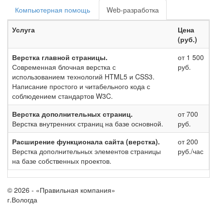
Компьютерная помощь
Web-разработка
Услуга
Цена
(руб.)
Верстка главной страницы.
от 1 500
Современная блочная верстка с
руб.
использованием технологий HTML5 и CSS3.
Написание простого и читабельного кода с
соблюдением стандартов W3C.
Верстка дополнительных страниц.
от 700
Верстка внутренних страниц на базе основной.
руб.
Расширение функционала сайта (верстка).
от 200
Верстка дополнительных элементов страницы
руб./час
на базе собственных проектов.
© 2026 - «Правильная компания»
г.Вологда