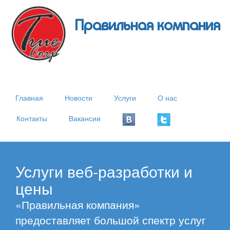
Правильная компания
Главная
Новости
Услуги
О нас
Контакты
Вакансии
Услуги веб-разработки и
цены
«Правильная компания»
предоставляет большой спектр услуг