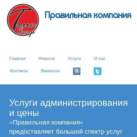
Правильная компания
Главная
Новости
Услуги
О нас
Контакты
Вакансии
Услуги администрирования
и цены
«Правильная компания»
предоставляет большой спектр услуг