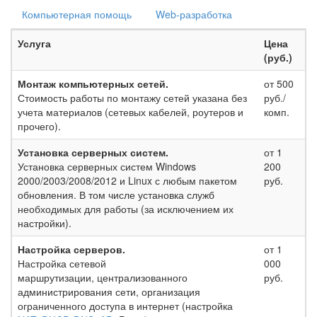
Компьютерная помощь
Web-разработка
Услуга
Цена
(руб.)
Монтаж компьютерных сетей.
от 500
Стоимость работы по монтажу сетей указана без
руб./
учета материалов (сетевых кабелей, роутеров и
комп.
прочего).
Установка серверных систем.
от 1
Установка серверных систем Windows
200
2000/2003/2008/2012 и Linux с любым пакетом
руб.
обновления. В том числе установка служб
необходимых для работы (за исключением их
настройки).
Настройка серверов.
от 1
Настройка сетевой
000
маршрутизации, централизованного
руб.
администрирования сети, организация
ограниченного доступа в интернет (настройка